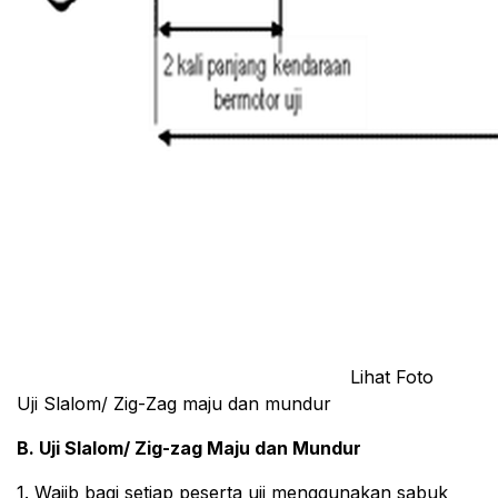
Lihat Foto
Uji Slalom/ Zig-Zag maju dan mundur
B. Uji Slalom/ Zig-zag Maju dan Mundur
1. Wajib bagi setiap peserta uji menggunakan sabuk