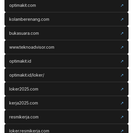
optimakit.com
↗
kolamberenang.com
↗
bukasuara.com
↗
www.teknoadvisor.com
↗
optimakit.id
↗
optimakit.id/loker/
↗
loker2025.com
↗
kerja2025.com
↗
resmikerja.com
↗
loker.resmikerja.com
↗