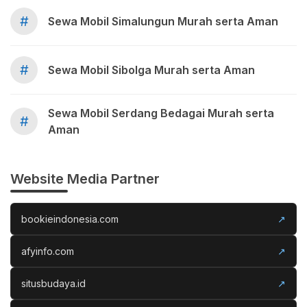
#
Sewa Mobil Simalungun Murah serta Aman
#
Sewa Mobil Sibolga Murah serta Aman
Sewa Mobil Serdang Bedagai Murah serta
#
Aman
Website Media Partner
bookieindonesia.com
↗
afyinfo.com
↗
situsbudaya.id
↗