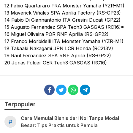
12 Fabio Quartararo FRA Monster Yamaha (YZR-M1)
13 Maverick Viñales SPA Aprilia Factory (RS-GP23)
14 Fabio Di Giannantonio ITA Gresini Ducati (GP22)
15 Augusto Fernandez SPA Tech3 GASGAS (RC16)*
16 Miguel Oliveira POR RNF Aprilia (RS-GP22)
17 Franco Morbidelli ITA Monster Yamaha (YZR-M1)
18 Takaaki Nakagami JPN LCR Honda (RC213V)
19 Raul Fernandez SPA RNF Aprilia (RS-GP22)
20 Jonas Folger GER Tech3 GASGAS (RC16)
Terpopuler
Cara Memulai Bisnis dari Nol Tanpa Modal
#
Besar: Tips Praktis untuk Pemula