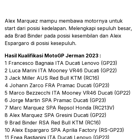
Alex Marquez mampu membawa motornya untuk
start dari posisi kedelapan. Melengkapi sepuluh besar,
ada Brad Binder pada posisi kesembilan dan Aleix
Espargaro di posisi kesepuluh.
Hasil Kualifikasi MotoGP Jerman 2023 :
1 Francesco Bagnaia ITA Ducati Lenovo (GP23)
2 Luca Marini ITA Mooney VR46 Ducati (GP22)
3 Jack Miller AUS Red Bull KTM (RC16)
4 Johann Zarco FRA Pramac Ducati (GP23)
5 Marco Bezzecchi ITA Mooney VR46 Ducati (GP22)
6 Jorge Martin SPA Pramac Ducati (GP23)
7 Marc Marquez SPA Repsol Honda (RC213V)
8 Alex Marquez SPA Gresini Ducati (GP22)
9 Brad Binder RSA Red Bull KTM (RC16)
10 Aleix Espargaro SPA Aprilia Factory (RS-GP23)
11 Enea Bastianini ITA Ducati Lenovo (GP23)