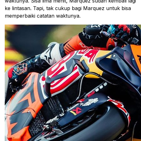
waktunya. Sisa lima menit, Marquez sudah kembali lagi
ke lintasan. Tapi, tak cukup bagi Marquez untuk bisa
memperbaiki catatan waktunya.