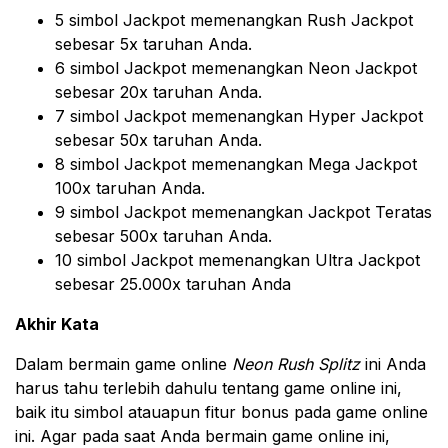
5 simbol Jackpot memenangkan Rush Jackpot
sebesar 5x taruhan Anda.
6 simbol Jackpot memenangkan Neon Jackpot
sebesar 20x taruhan Anda.
7 simbol Jackpot memenangkan Hyper Jackpot
sebesar 50x taruhan Anda.
8 simbol Jackpot memenangkan Mega Jackpot
100x taruhan Anda.
9 simbol Jackpot memenangkan Jackpot Teratas
sebesar 500x taruhan Anda.
10 simbol Jackpot memenangkan Ultra Jackpot
sebesar 25.000x taruhan Anda
Akhir Kata
Dalam bermain game online
Neon Rush Splitz
ini Anda
harus tahu terlebih dahulu tentang game online ini,
baik itu simbol atauapun fitur bonus pada game online
ini. Agar pada saat Anda bermain game online ini,