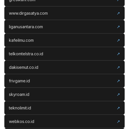
www.dirgasatya.com
↗
liganusantara.com
↗
kafeilmu.com
↗
telkomtelstra.co.id
↗
dakisemut.co.id
↗
frivgame.id
↗
skyroam.id
↗
teknolimit.id
↗
webkos.co.id
↗