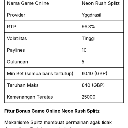
Nama Game Online
Neon Rush Splitz
Provider
Yggdrasil
RTP
96.3%
Volatilitas
Tinggi
Paylines
10
Gulungan
5
Min Bet (semua baris tertutup)
£0.10 (GBP)
Taruhan Maks
£40 (GBP)
Kemenangan Teratas
25000
Fitur Bonus Game Online Neon Rush Splitz
Mekanisme Splitz membuat permainan agak tidak