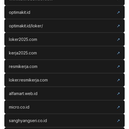
optimakit.id
↗
optimakit.id/loker/
↗
loker2025.com
↗
kerja2025.com
↗
resmikerja.com
↗
loker.resmikerja.com
↗
alfamart.web.id
↗
micro.co.id
↗
sanghyangseri.co.id
↗