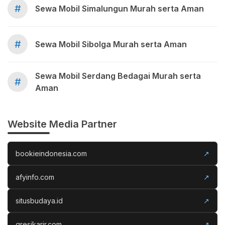
#
Sewa Mobil Simalungun Murah serta Aman
#
Sewa Mobil Sibolga Murah serta Aman
Sewa Mobil Serdang Bedagai Murah serta
#
Aman
Website Media Partner
bookieindonesia.com
↗
afyinfo.com
↗
situsbudaya.id
↗
gresikarir.com
↗