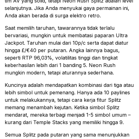
tim AV yang solid, tetapi Neon Rush Splitz adalah level
selanjutnya. Jika Anda menyukai gaya permainan ini,
Anda akan berada di surga elektro retro.
Saat memilih taruhan, tawarannya tidak terlalu
bervariasi, mungkin untuk membatasi paparan Ultra
Jackpot. Taruhan mulai dari 10p/c serta dapat diatur
hingga £/€40 per putaran. Angka lainnya bagus,
seperti RTP 96,03%, volatilitas tinggi dan tingkat
keberhasilan lebih dari 1 banding 5. Neon Rush
mungkin modern, tetapi aturannya sederhana.
Kuncinya adalah mendapatkan kombinasi dari tiga atau
lebih simbol untuk pemenang. Hanya ada 10 paylines
untuk melakukannya, tetapi cara kerja fitur Splitz
memang menambah kejutan. Ketika simbol Splitz
mendarat, mereka terbagi menjadi 1-5 simbol umum –
kurang dari Temple Stacks yang memiliki hingga 9.
Semua Splitz pada putaran yang sama menunjukkan