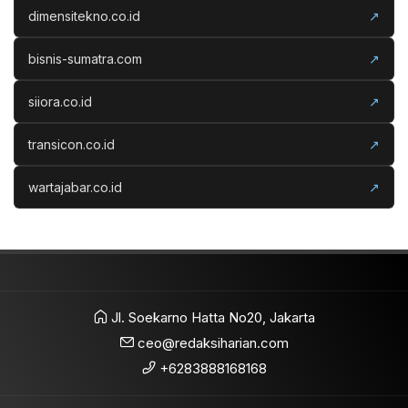
dimensitekno.co.id
↗
bisnis-sumatra.com
↗
siiora.co.id
↗
transicon.co.id
↗
wartajabar.co.id
↗
Jl. Soekarno Hatta No20, Jakarta
ceo@redaksiharian.com
+6283888168168