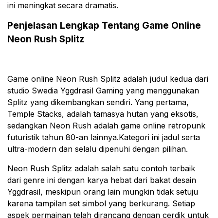
ini meningkat secara dramatis.
Penjelasan Lengkap Tentang Game Online
Neon Rush Splitz
Game online Neon Rush Splitz adalah judul kedua dari
studio Swedia Yggdrasil Gaming yang menggunakan
Splitz yang dikembangkan sendiri. Yang pertama,
Temple Stacks, adalah tamasya hutan yang eksotis,
sedangkan Neon Rush adalah game online retropunk
futuristik tahun 80-an lainnya.Kategori ini jadul serta
ultra-modern dan selalu dipenuhi dengan pilihan.
Neon Rush Splitz adalah salah satu contoh terbaik
dari genre ini dengan karya hebat dari bakat desain
Yggdrasil, meskipun orang lain mungkin tidak setuju
karena tampilan set simbol yang berkurang. Setiap
aspek permainan telah dirancang dengan cerdik untuk