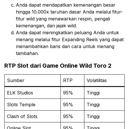
Anda dapat mendapatkan kemenangan besar
hingga 10.000x taruhan dasar Anda melalui fitur-
fitur wild yang menawarkan respin, pengali
kemenangan, dan jejak wild.
Anda dapat meningkatkan peluang Anda untuk
menang melalui fitur Expanding Reels yang dapat
menambahkan baris dan cara untuk menang
tambahan.
RTP Slot dari Game Online Wild Toro 2
Sumber
RTP
Volatilitas
ELK Studios
95%
Tinggi
Slots Temple
95%
Tinggi
Clash of Slots
95%
Tinggi
Online Slot
95%
Tinggi