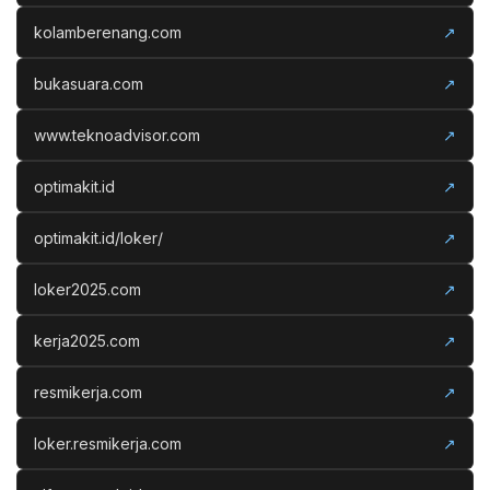
kolamberenang.com
↗
bukasuara.com
↗
www.teknoadvisor.com
↗
optimakit.id
↗
optimakit.id/loker/
↗
loker2025.com
↗
kerja2025.com
↗
resmikerja.com
↗
loker.resmikerja.com
↗