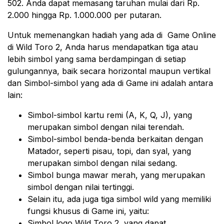
502. Anda dapat memasang taruhan mulai dari Rp.
2.000 hingga Rp. 1.000.000 per putaran.
Untuk memenangkan hadiah yang ada di Game Online
di Wild Toro 2, Anda harus mendapatkan tiga atau
lebih simbol yang sama berdampingan di setiap
gulungannya, baik secara horizontal maupun vertikal
dan Simbol-simbol yang ada di Game ini adalah antara
lain:
Simbol-simbol kartu remi (A, K, Q, J), yang
merupakan simbol dengan nilai terendah.
Simbol-simbol benda-benda berkaitan dengan
Matador, seperti pisau, topi, dan syal, yang
merupakan simbol dengan nilai sedang.
Simbol bunga mawar merah, yang merupakan
simbol dengan nilai tertinggi.
Selain itu, ada juga tiga simbol wild yang memiliki
fungsi khusus di Game ini, yaitu:
Simbol logo Wild Toro 2, yang dapat