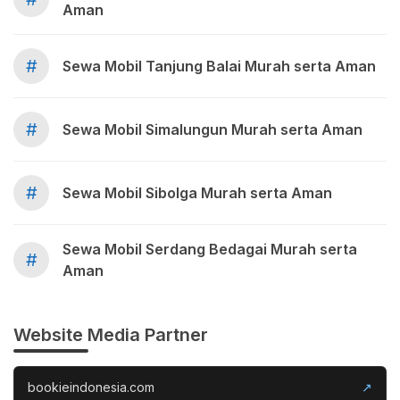
Aman
#
Sewa Mobil Tanjung Balai Murah serta Aman
#
Sewa Mobil Simalungun Murah serta Aman
#
Sewa Mobil Sibolga Murah serta Aman
Sewa Mobil Serdang Bedagai Murah serta
#
Aman
Website Media Partner
bookieindonesia.com
↗