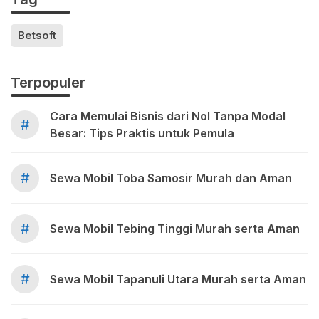
Betsoft
Terpopuler
Cara Memulai Bisnis dari Nol Tanpa Modal
#
Besar: Tips Praktis untuk Pemula
#
Sewa Mobil Toba Samosir Murah dan Aman
#
Sewa Mobil Tebing Tinggi Murah serta Aman
#
Sewa Mobil Tapanuli Utara Murah serta Aman