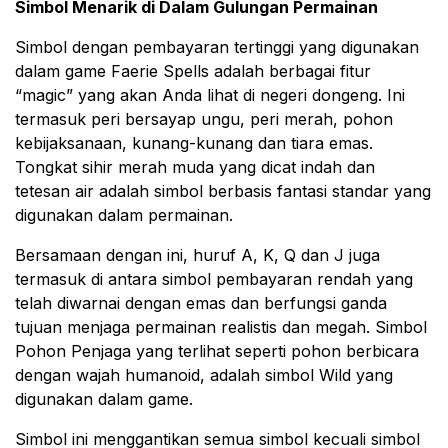
Simbol Menarik di Dalam Gulungan Permainan
Simbol dengan pembayaran tertinggi yang digunakan
dalam game Faerie Spells adalah berbagai fitur
“magic” yang akan Anda lihat di negeri dongeng. Ini
termasuk peri bersayap ungu, peri merah, pohon
kebijaksanaan, kunang-kunang dan tiara emas.
Tongkat sihir merah muda yang dicat indah dan
tetesan air adalah simbol berbasis fantasi standar yang
digunakan dalam permainan.
Bersamaan dengan ini, huruf A, K, Q dan J juga
termasuk di antara simbol pembayaran rendah yang
telah diwarnai dengan emas dan berfungsi ganda
tujuan menjaga permainan realistis dan megah. Simbol
Pohon Penjaga yang terlihat seperti pohon berbicara
dengan wajah humanoid, adalah simbol Wild yang
digunakan dalam game.
Simbol ini menggantikan semua simbol kecuali simbol