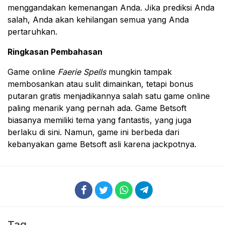
menggandakan kemenangan Anda. Jika prediksi Anda
salah, Anda akan kehilangan semua yang Anda
pertaruhkan.
Ringkasan Pembahasan
Game online
Faerie Spells
mungkin tampak
membosankan atau sulit dimainkan, tetapi bonus
putaran gratis menjadikannya salah satu game online
paling menarik yang pernah ada. Game Betsoft
biasanya memiliki tema yang fantastis, yang juga
berlaku di sini. Namun, game ini berbeda dari
kebanyakan game Betsoft asli karena jackpotnya.
Tag