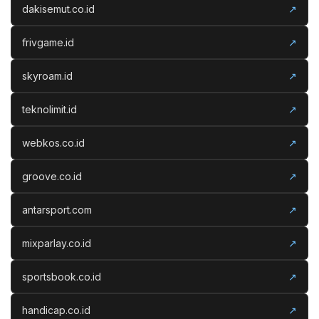
dakisemut.co.id
↗
frivgame.id
↗
skyroam.id
↗
teknolimit.id
↗
webkos.co.id
↗
groove.co.id
↗
antarsport.com
↗
mixparlay.co.id
↗
sportsbook.co.id
↗
handicap.co.id
↗