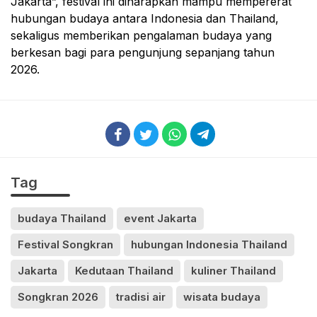
Jakarta”, festival ini diharapkan mampu mempererat
hubungan budaya antara Indonesia dan Thailand,
sekaligus memberikan pengalaman budaya yang
berkesan bagi para pengunjung sepanjang tahun
2026.
Tag
budaya Thailand
event Jakarta
Festival Songkran
hubungan Indonesia Thailand
Jakarta
Kedutaan Thailand
kuliner Thailand
Songkran 2026
tradisi air
wisata budaya