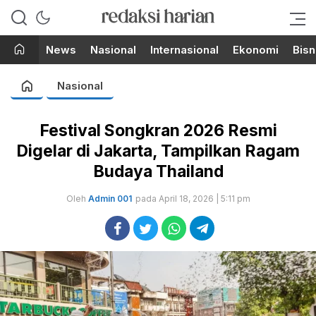
Berita Terupdate dari Redaksi
RedaksiHarian.com
Harian!
News
Nasional
Internasional
Ekonomi
Bisn
Nasional
Festival Songkran 2026 Resmi
Digelar di Jakarta, Tampilkan Ragam
Budaya Thailand
Oleh
Admin 001
pada April 18, 2026 | 5:11 pm