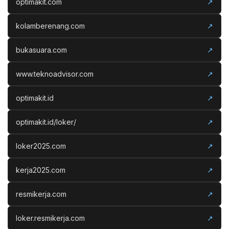
optimakit.com
↗
kolamberenang.com
↗
bukasuara.com
↗
www.teknoadvisor.com
↗
optimakit.id
↗
optimakit.id/loker/
↗
loker2025.com
↗
kerja2025.com
↗
resmikerja.com
↗
loker.resmikerja.com
↗