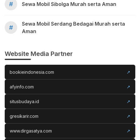
#
Sewa Mobil Sibolga Murah serta Aman
Sewa Mobil Serdang Bedagai Murah serta
#
Aman
Website Media Partner
bookieindonesia.com
↗
afyinfo.com
↗
situsbudaya.id
↗
gresikarir.com
↗
www.dirgasatya.com
↗