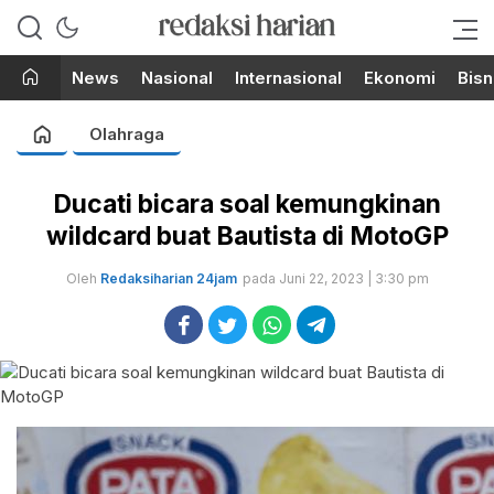
Berita Terupdate dari Redaksi
RedaksiHarian.com
Harian!
News
Nasional
Internasional
Ekonomi
Bisn
Olahraga
Ducati bicara soal kemungkinan
wildcard buat Bautista di MotoGP
Oleh
Redaksiharian 24jam
pada Juni 22, 2023 | 3:30 pm