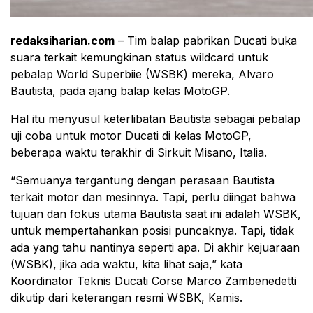
redaksiharian.com
– Tim balap pabrikan Ducati buka
suara terkait kemungkinan status wildcard untuk
pebalap World Superbiie (WSBK) mereka, Alvaro
Bautista, pada ajang balap kelas MotoGP.
Hal itu menyusul keterlibatan Bautista sebagai pebalap
uji coba untuk motor Ducati di kelas MotoGP,
beberapa waktu terakhir di Sirkuit Misano, Italia.
“Semuanya tergantung dengan perasaan Bautista
terkait motor dan mesinnya. Tapi, perlu diingat bahwa
tujuan dan fokus utama Bautista saat ini adalah WSBK,
untuk mempertahankan posisi puncaknya. Tapi, tidak
ada yang tahu nantinya seperti apa. Di akhir kejuaraan
(WSBK), jika ada waktu, kita lihat saja,” kata
Koordinator Teknis Ducati Corse Marco Zambenedetti
dikutip dari keterangan resmi WSBK, Kamis.