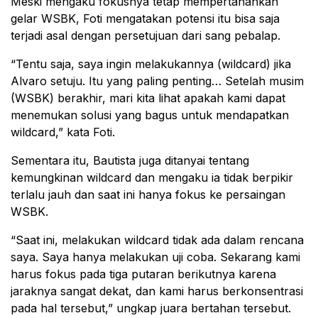
Meski mengaku fokusnya tetap mempertahankan
gelar WSBK, Foti mengatakan potensi itu bisa saja
terjadi asal dengan persetujuan dari sang pebalap.
“Tentu saja, saya ingin melakukannya (wildcard) jika
Alvaro setuju. Itu yang paling penting… Setelah musim
(WSBK) berakhir, mari kita lihat apakah kami dapat
menemukan solusi yang bagus untuk mendapatkan
wildcard,” kata Foti.
Sementara itu, Bautista juga ditanyai tentang
kemungkinan wildcard dan mengaku ia tidak berpikir
terlalu jauh dan saat ini hanya fokus ke persaingan
WSBK.
“Saat ini, melakukan wildcard tidak ada dalam rencana
saya. Saya hanya melakukan uji coba. Sekarang kami
harus fokus pada tiga putaran berikutnya karena
jaraknya sangat dekat, dan kami harus berkonsentrasi
pada hal tersebut,” ungkap juara bertahan tersebut.