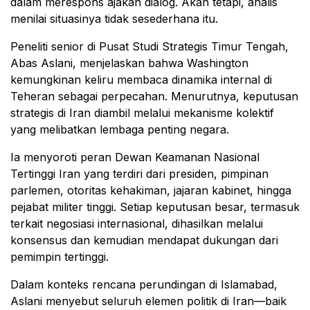
dalam merespons ajakan dialog. Akan tetapi, analis
menilai situasinya tidak sesederhana itu.
Peneliti senior di
Pusat Studi Strategis Timur Tengah
,
Abas Aslani, menjelaskan bahwa Washington
kemungkinan keliru membaca dinamika internal di
Teheran sebagai perpecahan. Menurutnya, keputusan
strategis di Iran diambil melalui mekanisme kolektif
yang melibatkan lembaga penting negara.
Ia menyoroti peran Dewan Keamanan Nasional
Tertinggi Iran yang terdiri dari presiden, pimpinan
parlemen, otoritas kehakiman, jajaran kabinet, hingga
pejabat militer tinggi. Setiap keputusan besar, termasuk
terkait negosiasi internasional, dihasilkan melalui
konsensus dan kemudian mendapat dukungan dari
pemimpin tertinggi.
Dalam konteks rencana perundingan di Islamabad,
Aslani menyebut seluruh elemen politik di Iran—baik