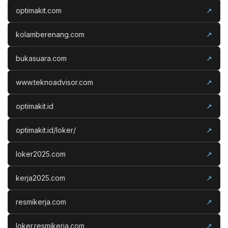
optimakit.com
↗
kolamberenang.com
↗
bukasuara.com
↗
www.teknoadvisor.com
↗
optimakit.id
↗
optimakit.id/loker/
↗
loker2025.com
↗
kerja2025.com
↗
resmikerja.com
↗
loker.resmikerja.com
↗