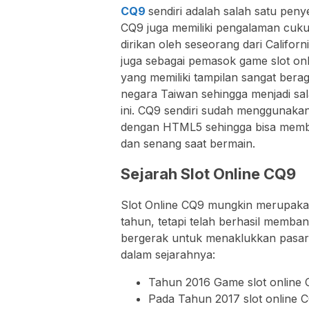
CQ9
sendiri adalah salah satu pen
CQ9 juga memiliki pengalaman cukup
dirikan oleh seseorang dari Califo
juga sebagai pemasok game slot onl
yang memiliki tampilan sangat bera
negara Taiwan sehingga menjadi sala
ini. CQ9 sendiri sudah menggunakan 
dengan HTML5 sehingga bisa membu
dan senang saat bermain.
Sejarah Slot Online CQ9
Slot Online CQ9 mungkin merupaka
tahun, tetapi telah berhasil memba
bergerak untuk menaklukkan pasar 
dalam sejarahnya:
Tahun 2016 Game slot online CQ
Pada Tahun 2017 slot online 