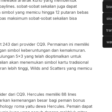
g mewakili artefak kuno yang membentuk
ylines. sobat-sobat sekalian juga dapat
bis
simbol yang memicu hingga 12 putaran bebas
bas maksimum sobat-sobat sekalian bisa
sii
tra
war
 243 dari provider CQ9. Permainan ini memiliki
engan simbol keberuntungan dan kemakmuran.
lungan 5×3 yang telah dioptimalkan untuk
alian akan menemukan simbol kartu tradisional
n lebih tinggi, Wilds and Scatters yang memicu
der dari CQ9. Hercules memiliki 88 lines
arkan kemenangan besar bagi pemain bonus
thology roma yaitu dewa Hercules. Pemain dapat