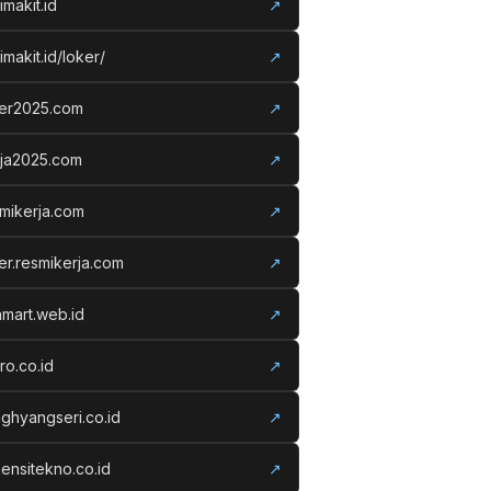
imakit.id
↗
imakit.id/loker/
↗
ker2025.com
↗
rja2025.com
↗
mikerja.com
↗
er.resmikerja.com
↗
amart.web.id
↗
ro.co.id
↗
ghyangseri.co.id
↗
ensitekno.co.id
↗