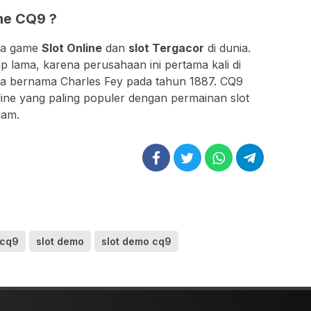
ine CQ9 ?
ia game
Slot Online
dan
slot Tergacor
di dunia.
 lama, karena perusahaan ini pertama kali di
rnia bernama Charles Fey pada tahun 1887. CQ9
ine yang paling populer dengan permainan slot
gam.
 cq9
slot demo
slot demo cq9