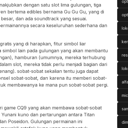
opt
jubkan dengan satu slot lima gulungan, tiga
eren bertema edibles bernama Gu Gu Gu, yang di
opt
g besar, dan ada soundtrack yang sesuai.
n permainannya secara keseluruhan sederhana dan
lo
ke
gratis yang di harapkan, fitur simbol liar
simbol lain pada gulungan yang akan membantu
res
ngan), hamburan (umumnya, mereka terhubung
alam slot, mereka tidak perlu menjadi bagian dari
lok
nang). sobat-sobat sekalian tentu juga dapat
onsel sobat-sobat, dan karena itu memberi sobat-
alf
ntuk membawanya ke mana pun sobat-sobat pergi.
mic
ari game CQ9 yang akan membawa sobat-sobat
san
k Yunani kuno dan pertarungan antara Titan
an Poseidon. Gulungan permainan ini
dim