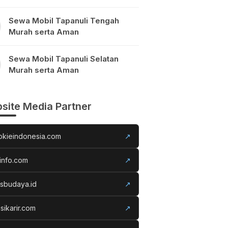
Sewa Mobil Tapanuli Tengah
Murah serta Aman
Sewa Mobil Tapanuli Selatan
Murah serta Aman
site Media Partner
okieindonesia.com
↗
info.com
↗
usbudaya.id
↗
sikarir.com
↗