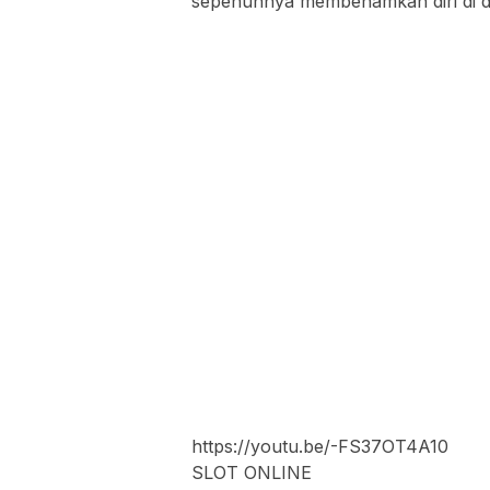
sepenuhnya membenamkan diri di d
https://youtu.be/-FS37OT4A10
SLOT ONLINE