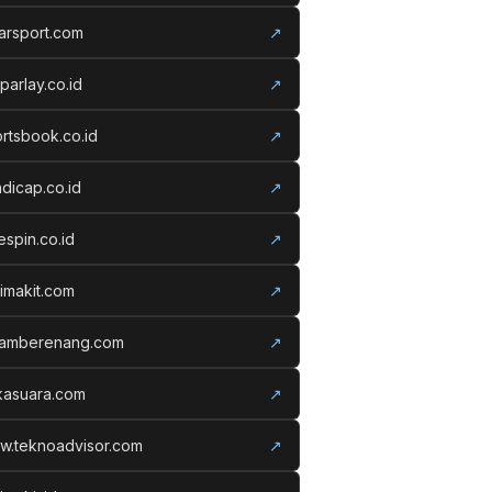
arsport.com
↗
parlay.co.id
↗
rtsbook.co.id
↗
dicap.co.id
↗
espin.co.id
↗
imakit.com
↗
lamberenang.com
↗
kasuara.com
↗
w.teknoadvisor.com
↗