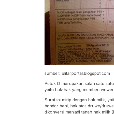
sumber: blitarportal.blogspot.com
Petok D merupakan salah satu satu 
yaitu hak-hak yang memberi wewen
Surat ini mirip dengan hak milik, y
bandar beni, hak atas druwe/druwe d
dikonversi menjadi tanah hak milik 