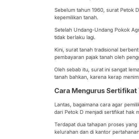
Sebelum tahun 1960, surat Petok D 
kepemilikan tanah.
Setelah Undang-Undang Pokok Agra
tidak berlaku lagi.
Kini, surat tanah tradisional berbe
pembayaran pajak tanah oleh peng
Oleh sebab itu, surat ini sangat lem
tanah bahkan, karena kerap menimb
Cara Mengurus Sertifika
Lantas, bagaimana cara agar pemili
dari Petok D menjadi sertifikat hak 
Terdapat dua tahapan proses yang pe
kelurahan dan di kantor pertahanan