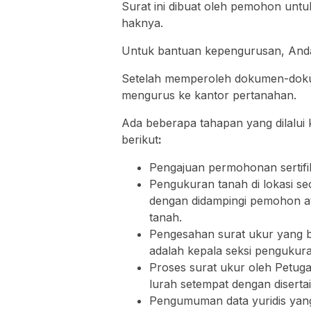
Surat ini dibuat oleh pemohon unt
haknya.
Untuk bantuan kepengurusan, Anda
Setelah memperoleh dokumen-dokum
mengurus ke kantor pertanahan.
Ada beberapa tahapan yang dilalui k
berikut
:
Pengajuan permohonan sertifi
Pengukuran tanah di lokasi se
dengan didampingi pemohon a
tanah.
Pengesahan surat ukur yang b
adalah kepala seksi pengukur
Proses surat ukur oleh Petuga
lurah setempat dengan diserta
Pengumuman data yuridis yang 