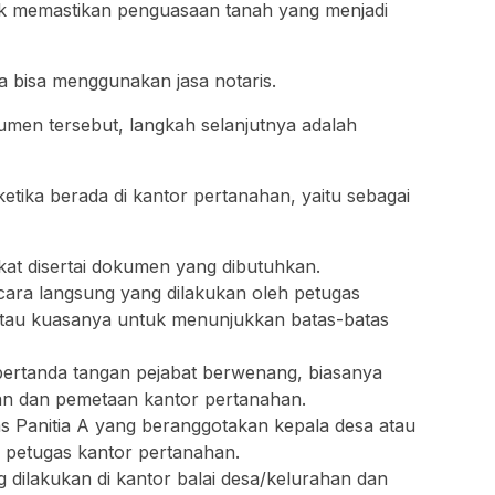
uk memastikan penguasaan tanah yang menjadi
 bisa menggunakan jasa notaris.
en tersebut, langkah selanjutnya adalah
etika berada di kantor pertanahan, yaitu sebagai
kat disertai dokumen yang dibutuhkan.
cara langsung yang dilakukan oleh petugas
tau kuasanya untuk menunjukkan batas-batas
ertanda tangan pejabat berwenang, biasanya
an dan pemetaan kantor pertanahan.
s Panitia A yang beranggotakan kepala desa atau
i petugas kantor pertanahan.
dilakukan di kantor balai desa/kelurahan dan