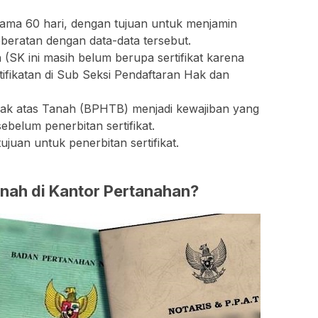
ma 60 hari, dengan tujuan untuk menjamin
beratan dengan data-data tersebut.
(SK ini masih belum berupa sertifikat karena
tifikatan di Sub Seksi Pendaftaran Hak dan
k atas Tanah (BPHTB) menjadi kewajiban yang
sebelum penerbitan sertifikat.
juan untuk penerbitan sertifikat.
anah di Kantor Pertanahan?