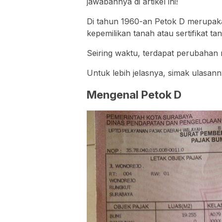
jawabannya di artikel ini!
Di tahun 1960-an Petok D merupaka
kepemilikan tanah atau sertifikat ta
Seiring waktu, terdapat perubaha
Untuk lebih jelasnya, simak ulasanny
Mengenal Petok D