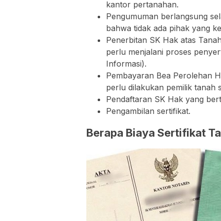
kantor pertanahan.
Pengumuman berlangsung sela
bahwa tidak ada pihak yang ke
Penerbitan SK Hak atas Tanah 
perlu menjalani proses penyer
Informasi).
Pembayaran Bea Perolehan Ha
perlu dilakukan pemilik tanah 
Pendaftaran SK Hak yang bertu
Pengambilan sertifikat.
Berapa Biaya Sertifikat T