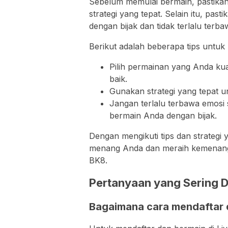
Sebelum memulai bermain, pastika
strategi yang tepat. Selain itu, pa
dengan bijak dan tidak terlalu terb
Berikut adalah beberapa tips untuk 
Pilih permainan yang Anda ku
baik.
Gunakan strategi yang tepat 
Jangan terlalu terbawa emosi
bermain Anda dengan bijak.
Dengan mengikuti tips dan strategi
menang Anda dan meraih kemenangan
BK8.
Pertanyaan yang Sering D
Bagaimana cara mendaftar d