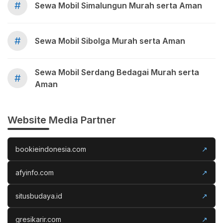
#
Sewa Mobil Simalungun Murah serta Aman
#
Sewa Mobil Sibolga Murah serta Aman
Sewa Mobil Serdang Bedagai Murah serta
#
Aman
Website Media Partner
bookieindonesia.com
↗
afyinfo.com
↗
situsbudaya.id
↗
gresikarir.com
↗