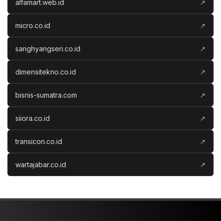
alfamart.web.id
↗
micro.co.id
↗
sanghyangseri.co.id
↗
dimensitekno.co.id
↗
bisnis-sumatra.com
↗
siiora.co.id
↗
transicon.co.id
↗
wartajabar.co.id
↗