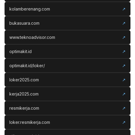
kolamberenang.com
↗
bukasuara.com
↗
www.teknoadvisor.com
↗
optimakit.id
↗
optimakit.id/loker/
↗
loker2025.com
↗
kerja2025.com
↗
resmikerja.com
↗
loker.resmikerja.com
↗