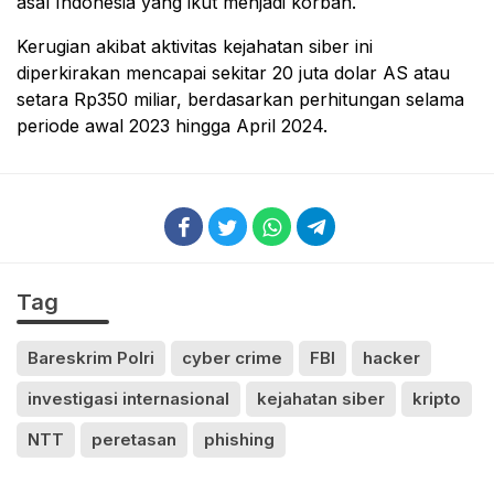
asal Indonesia yang ikut menjadi korban.
Kerugian akibat aktivitas kejahatan siber ini
diperkirakan mencapai sekitar 20 juta dolar AS atau
setara Rp350 miliar, berdasarkan perhitungan selama
periode awal 2023 hingga April 2024.
Tag
Bareskrim Polri
cyber crime
FBI
hacker
investigasi internasional
kejahatan siber
kripto
NTT
peretasan
phishing