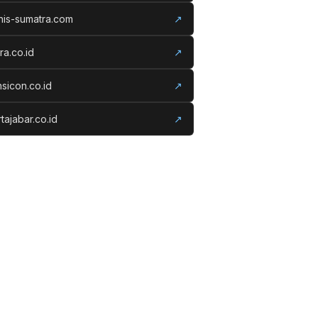
nis-sumatra.com
↗
ora.co.id
↗
nsicon.co.id
↗
tajabar.co.id
↗