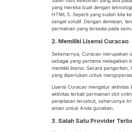
Salah satu kelebihan yang ada pad
yang mereka buat dengan teknologi t
HTML 5. Seperti yang sudah kita k
sangat solutif. Dengan demikian, t
permainan yang tersedia pada semua
2. Memiliki Lisensi Curacao
Sebenarnya, Curacao merupakan seb
sebagai yang pertama melegalkan bet
memiliki lisensi. Secara pengertian
yang diperlukan untuk mengoperasi
Lisensi Curacao mengatur aktivitas
aktivitas terkait permainan slot onl
penjelasan tersebut, seharusnya A
aman untuk Anda gunakan.
3. Salah Satu Provider Terb