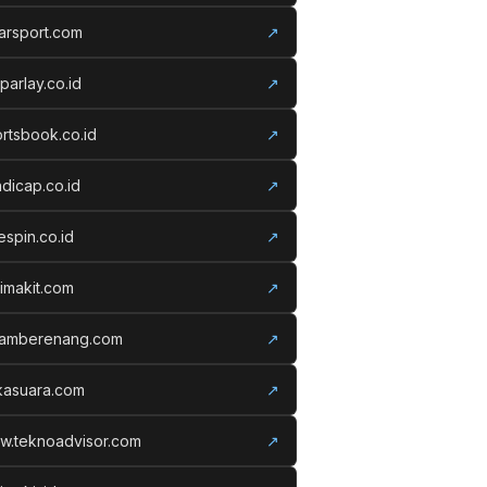
arsport.com
↗
parlay.co.id
↗
rtsbook.co.id
↗
dicap.co.id
↗
espin.co.id
↗
imakit.com
↗
lamberenang.com
↗
kasuara.com
↗
w.teknoadvisor.com
↗