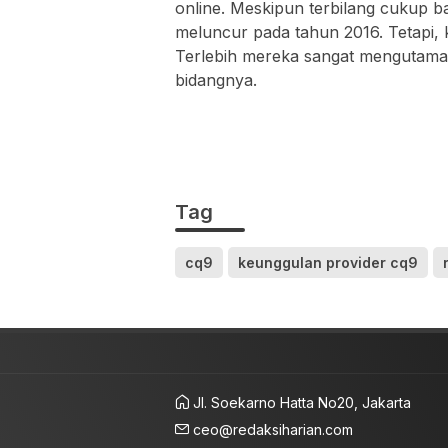
online. Meskipun terbilang cukup b
meluncur pada tahun 2016. Tetapi, k
Terlebih mereka sangat mengutamak
bidangnya.
Tag
cq9
keunggulan provider cq9
Jl. Soekarno Hatta No20, Jakarta
ceo@redaksiharian.com