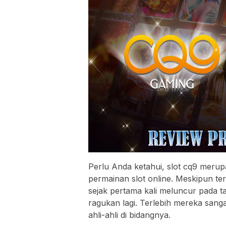
Perlu Anda ketahui, slot cq9 merup
permainan slot online. Meskipun te
sejak pertama kali meluncur pada ta
ragukan lagi. Terlebih mereka sa
ahli-ahli di bidangnya.