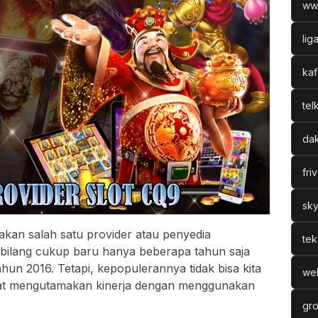
ww
lig
kaf
tel
dak
fri
sky
akan salah satu provider atau penyedia
tek
rbilang cukup baru hanya beberapa tahun saja
hun 2016. Tetapi, kepopulerannya tidak bisa kita
web
ngat mengutamakan kinerja dengan menggunakan
gro