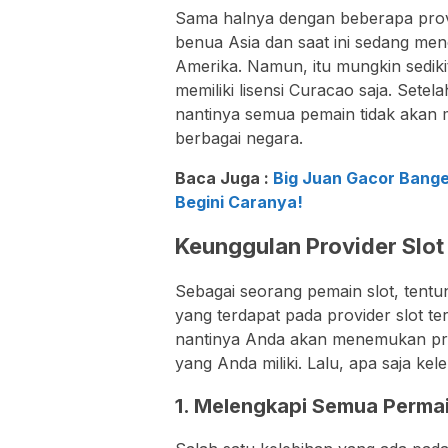
Sama halnya dengan beberapa provi
benua Asia dan saat ini sedang me
Amerika. Namun, itu mungkin sedikit
memiliki lisensi Curacao saja. Sete
nantinya semua pemain tidak akan 
berbagai negara.
Baca Juga :
Big Juan Gacor Bange
Begini Caranya!
Keunggulan Provider Slo
Sebagai seorang pemain slot, tent
yang terdapat pada provider slot t
nantinya Anda akan menemukan pro
yang Anda miliki. Lalu, apa saja kel
1. Melengkapi Semua Permai