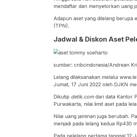
mendaftar dan menyetorkan uang j
Adapun aset yang dilelang berupa 
(TPN).
Jadwal & Diskon Aset Pe
sumber: cnbcindonesia/Andrean Kri
Lelang dilaksanakan melalui www.lel
Jumat, 17 Juni 2022 oleh DJKN mel
Dikutip
detik.com
dari data Kantor
Purwakarta, nilai limit aset pada lela
Nilai uang jaminan juga berubah. Pa
menjadi pada lelang kedua Rp430 mil
Pada pelelang pertama tanggal 12 Ja