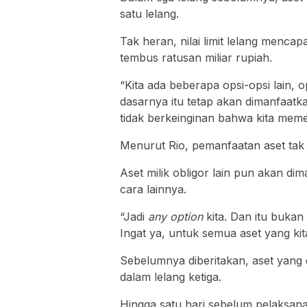
satu lelang.
Tak heran, nilai limit lelang menca
tembus ratusan miliar rupiah.
“Kita ada beberapa opsi-opsi lain, o
dasarnya itu tetap akan dimanfaatkan.
tidak berkeinginan bahwa kita memeg
Menurut Rio, pemanfaatan aset tak
Aset milik obligor lain pun akan d
cara lainnya.
“Jadi
any option
kita. Dan itu bukan
Ingat ya, untuk semua aset yang kita
Sebelumnya diberitakan, aset yang d
dalam lelang ketiga.
Hingga satu hari sebelum pelaksanaa