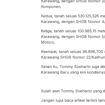
Karawang, dengan SHGB Nomor 3/ K
Komponen.
Kedua, tanah seluas 530.125,526 me
Karawang, dengan SHGB Nomor 4/K
Ketiga, tanah seluas 100.985,15 me
Karawang, dengan SHGB Nomor 5/ 
Motors.
Keempat, tanah seluas 98.896,700 m
Karawang SHGB Nomor 22/Kalihuri
Selain itu, Tommy Soeharto juga d
Karawang Baru yang kini kondisinya
Itulah aset Tommy Soeharto yang di
Jangan lupa baca artikel terkini lain