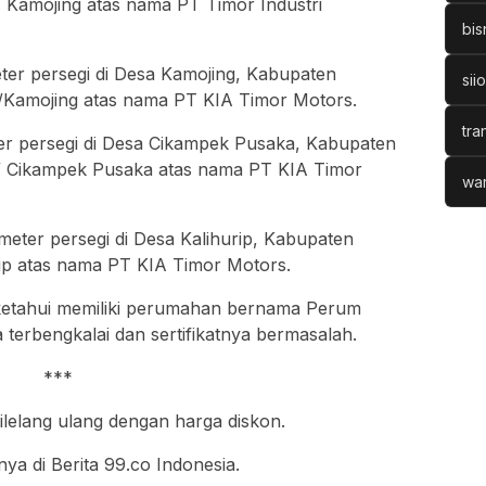
amojing atas nama PT Timor Industri
bis
ter persegi di Desa Kamojing, Kabupaten
sii
amojing atas nama PT KIA Timor Motors.
tra
ter persegi di Desa Cikampek Pusaka, Kabupaten
Cikampek Pusaka atas nama PT KIA Timor
war
eter persegi di Desa Kalihurip, Kabupaten
p atas nama PT KIA Timor Motors.
iketahui memiliki perumahan bernama Perum
 terbengkalai dan sertifikatnya bermasalah.
***
lelang ulang dengan harga diskon.
nya di Berita 99.co Indonesia.