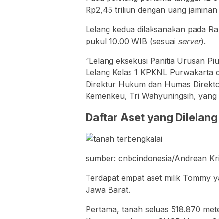
Rp2,45 triliun dengan uang jaminan R
Lelang kedua dilaksanakan pada Ra
pukul 10.00 WIB (sesuai
server
).
“Lelang eksekusi Panitia Urusan Pi
Lelang Kelas 1 KPKNL Purwakarta d
Direktur Hukum dan Humas Direkto
Kemenkeu, Tri Wahyuningsih, yang d
Daftar Aset yang Dilelan
sumber: cnbcindonesia/Andrean Kri
Terdapat empat aset milik Tommy ya
Jawa Barat.
Pertama, tanah seluas 518.870 met