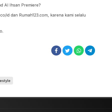
d Al Ihsan Premiere?
.co/id dan Rumah123.com, karena kami selalu
o.
festyle