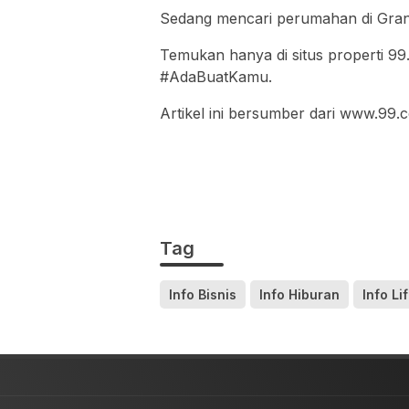
Sedang mencari perumahan di Gran
Temukan hanya di situs properti 99
#AdaBuatKamu.
Artikel ini bersumber dari www.99.c
Tag
Info Bisnis
Info Hiburan
Info Li