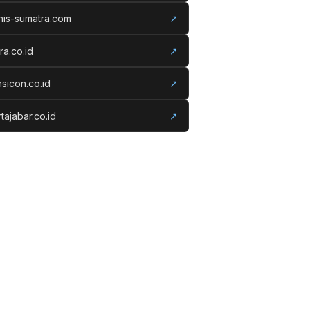
nis-sumatra.com
↗
ora.co.id
↗
nsicon.co.id
↗
tajabar.co.id
↗