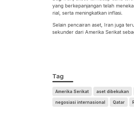
yang berkepanjangan telah meneka
rial, serta meningkatkan inflasi.
Selain pencairan aset, Iran juga t
sekunder dari Amerika Serikat sebag
Tag
Amerika Serikat
aset dibekukan
negosiasi internasional
Qatar