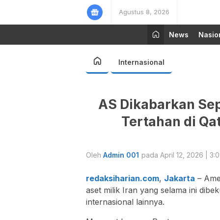
Agustus 8, 2026
News
Nasio
Internasional
AS Dikabarkan Sep
Tertahan di Qat
Oleh
Admin 001
pada April 12, 2026 | 3:
redaksiharian.com
,
Jakarta
– Amer
aset milik
Iran
yang selama ini dibe
internasional lainnya.