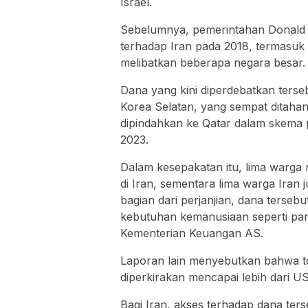
Israel.
Sebelumnya, pemerintahan
Donald
terhadap Iran pada 2018, termasuk
melibatkan beberapa negara besar.
Dana yang kini diperdebatkan terseb
Korea Selatan, yang sempat ditahan
dipindahkan ke Qatar dalam skema 
2023.
Dalam kesepakatan itu, lima warga 
di Iran, sementara lima warga Iran 
bagian dari perjanjian, dana terse
kebutuhan kemanusiaan seperti pa
Kementerian Keuangan AS
.
Laporan lain menyebutkan bahwa tot
diperkirakan mencapai lebih dari US$
Bagi Iran, akses terhadap dana ters