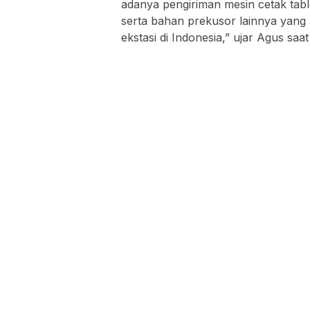
adanya pengiriman mesin cetak table
serta bahan prekusor lainnya yan
ekstasi di Indonesia,” ujar Agus sa