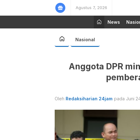
Agustus 7, 2026
News
Nasio
Nasional
Anggota DPR min
pembera
Oleh
Redaksiharian 24jam
pada Juni 2