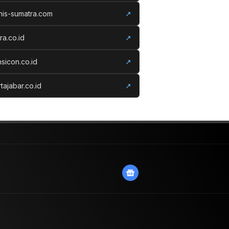
nis-sumatra.com
↗
ora.co.id
↗
nsicon.co.id
↗
tajabar.co.id
↗