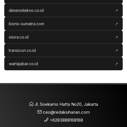
dimensitekno.co.id
↗
bisnis-sumatra.com
↗
siiora.co.id
↗
transicon.co.id
↗
wartajabar.co.id
↗
Jl. Soekarno Hatta No20, Jakarta
ceo@redaksiharian.com
+6283888168168