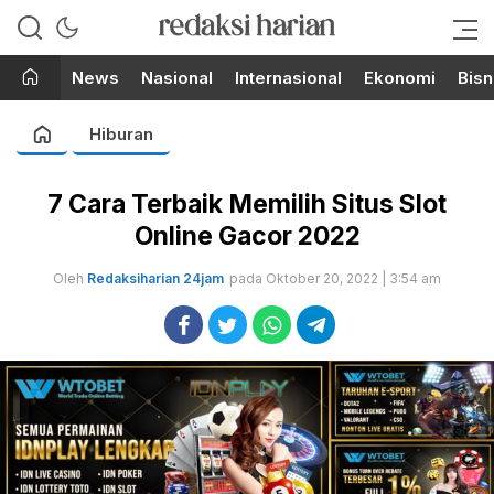
Berita Terupdate dari Redaksi
RedaksiHarian.com
Harian!
News
Nasional
Internasional
Ekonomi
Bisn
Hiburan
7 Cara Terbaik Memilih Situs Slot
Online Gacor 2022
Oleh
Redaksiharian 24jam
pada Oktober 20, 2022 | 3:54 am