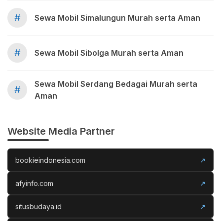
#
Sewa Mobil Simalungun Murah serta Aman
#
Sewa Mobil Sibolga Murah serta Aman
Sewa Mobil Serdang Bedagai Murah serta
#
Aman
Website Media Partner
bookieindonesia.com
↗
afyinfo.com
↗
situsbudaya.id
↗