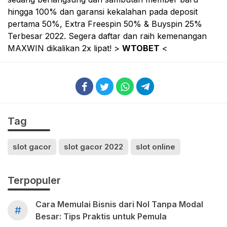
hingga 100% dan garansi kekalahan pada deposit
pertama 50%, Extra Freespin 50% & Buyspin 25%
Terbesar 2022. Segera daftar dan raih kemenangan
MAXWIN dikalikan 2x lipat! >
WTOBET
<
Tag
slot gacor
slot gacor 2022
slot online
Terpopuler
Cara Memulai Bisnis dari Nol Tanpa Modal
#
Besar: Tips Praktis untuk Pemula