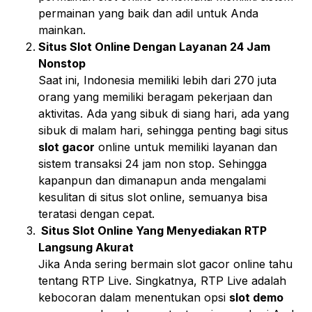
permainan yang baik dan adil untuk Anda
mainkan.
Situs Slot Online Dengan Layanan 24 Jam
Nonstop
Saat ini, Indonesia memiliki lebih dari 270 juta
orang yang memiliki beragam pekerjaan dan
aktivitas. Ada yang sibuk di siang hari, ada yang
sibuk di malam hari, sehingga penting bagi situs
slot gacor
online untuk memiliki layanan dan
sistem transaksi 24 jam non stop. Sehingga
kapanpun dan dimanapun anda mengalami
kesulitan di situs slot online, semuanya bisa
teratasi dengan cepat.
Situs Slot Online Yang Menyediakan RTP
Langsung Akurat
Jika Anda sering bermain slot gacor online tahu
tentang RTP Live. Singkatnya, RTP Live adalah
kebocoran dalam menentukan opsi
slot demo