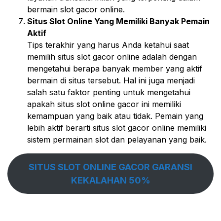
bermain slot gacor online.
Situs Slot Online Yang Memiliki Banyak Pemain
Aktif
Tips terakhir yang harus Anda ketahui saat
memilih situs slot gacor online adalah dengan
mengetahui berapa banyak member yang aktif
bermain di situs tersebut. Hal ini juga menjadi
salah satu faktor penting untuk mengetahui
apakah situs slot online gacor ini memiliki
kemampuan yang baik atau tidak. Pemain yang
lebih aktif berarti situs slot gacor online memiliki
sistem permainan slot dan pelayanan yang baik.
SITUS SLOT ONLINE GACOR GARANSI
KEKALAHAN 50%