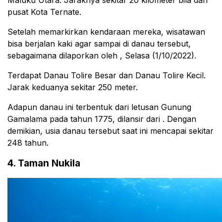
Maluku Utara. Jaraknya sekitar 20 kilometer bila dari
pusat Kota Ternate.
Setelah memarkirkan kendaraan mereka, wisatawan
bisa berjalan kaki agar sampai di danau tersebut,
sebagaimana dilaporkan oleh , Selasa (1/10/2022).
Terdapat Danau Tolire Besar dan Danau Tolire Kecil.
Jarak keduanya sekitar 250 meter.
Adapun danau ini terbentuk dari letusan Gunung
Gamalama pada tahun 1775, dilansir dari . Dengan
demikian, usia danau tersebut saat ini mencapai sekitar
248 tahun.
4. Taman Nukila