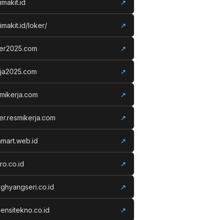
imakit.id
↗
imakit.id/loker/
↗
ker2025.com
↗
rja2025.com
↗
mikerja.com
↗
er.resmikerja.com
↗
amart.web.id
↗
ro.co.id
↗
ghyangseri.co.id
↗
ensitekno.co.id
↗