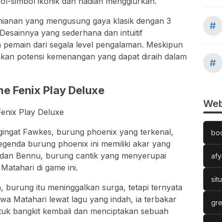
ol-simbol ikonik dan hadiah menggiurkan.
anan yang mengusung gaya klasik dengan 3
#
 Desainnya yang sederhana dan intuitif
pemain dari segala level pengalaman. Meskipun
hkan potensi kemenangan yang dapat diraih dalam
#
me Fenix Play Deluxe
Web
ingat Fawkes, burung phoenix yang terkenal,
bo
genda burung phoenix ini memiliki akar yang
dan Bennu, burung cantik yang menyerupai
afy
atahari di game ini.
sit
burung itu meninggalkan surga, tetapi ternyata
wa Matahari lewat lagu yang indah, ia terbakar
gre
ntuk bangkit kembali dan menciptakan sebuah