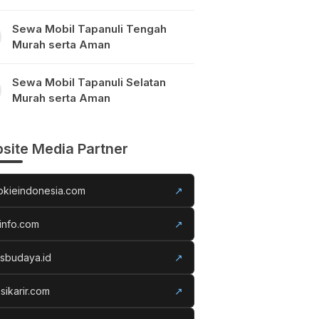
Sewa Mobil Tapanuli Tengah
Murah serta Aman
Sewa Mobil Tapanuli Selatan
Murah serta Aman
site Media Partner
okieindonesia.com
↗
info.com
↗
usbudaya.id
↗
sikarir.com
↗