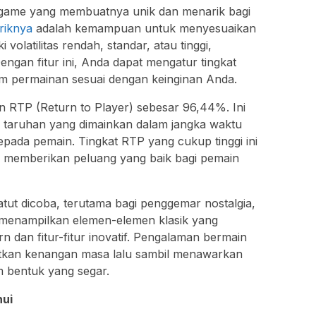
 game yang membuatnya unik dan menarik bagi
riknya
adalah kemampuan untuk menyesuaikan
i volatilitas rendah, standar, atau tinggi,
ngan fitur ini, Anda dapat mengatur tingkat
am permainan sesuai dengan keinginan Anda.
an RTP (Return to Player) sebesar 96,44%. Ini
al taruhan yang dimainkan dalam jangka waktu
epada pemain. Tingkat RTP yang cukup tinggi ini
 memberikan peluang yang baik bagi pemain
tut dicoba, terutama bagi penggemar nostalgia,
ni menampilkan elemen-elemen klasik yang
 dan fitur-fitur inovatif. Pengalaman bermain
itkan kenangan masa lalu sambil menawarkan
 bentuk yang segar.
hui