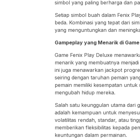
simbol yang paling berharga dan p
Setiap simbol buah dalam Fenix Pla
beda. Kombinasi yang tepat dari si
yang menguntungkan dan meningka
Gampeplay yang Menarik di Game 
Game Fenix Play Deluxe menawarka
menarik yang membuatnya menjadi 
ini juga menawarkan jackpot progre
seiring dengan taruhan pemain yang 
реmаіn mеmіlіkі kesempatan untuk
mеngubаh hidup mеrеkа.
Salah satu keunggulan utama dari 
adalah kemampuan untuk menyesuaika
volatilitas rendah, standar, atau tin
memberikan fleksibilitas kepada pem
keuntungan dalam permainan.