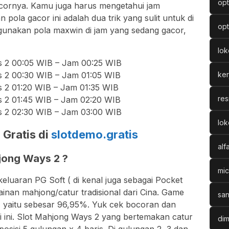
opt
cornya. Kamu juga harus mengetahui jam
pola gacor ini adalah dua trik yang sulit untuk di
opt
gunakan pola maxwin di jam yang sedang gacor,
lo
 2 00:05 WIB – Jam 00:25 WIB
ke
 2 00:30 WIB – Jam 01:05 WIB
 2 01:20 WIB – Jam 01:35 WIB
res
 2 01:45 WIB – Jam 02:20 WIB
 2 02:30 WIB – Jam 03:00 WIB
lok
 Gratis di
slotdemo.gratis
alf
jong Ways 2 ?
mic
uaran PG Soft ( di kenal juga sebagai Pocket
ainan mahjong/catur tradisional dari Cina. Game
san
ata, yaitu sebesar 96,95%. Yuk cek bocoran dan
i ini. Slot Mahjong Ways 2 yang bertemakan catur
dim