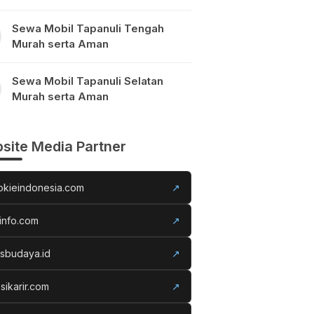
Sewa Mobil Tapanuli Tengah
Murah serta Aman
Sewa Mobil Tapanuli Selatan
Murah serta Aman
site Media Partner
okieindonesia.com
↗
info.com
↗
usbudaya.id
↗
sikarir.com
↗