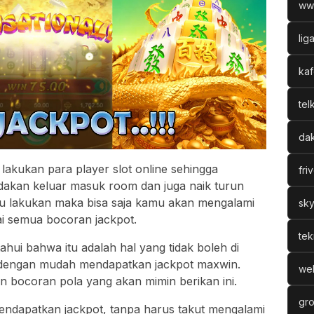
ww
lig
kaf
tel
dak
 lakukan para player slot online sehingga
fri
dakan keluar masuk room dan juga naik turun
amu lakukan maka bisa saja kamu akan mengalami
sky
 semua bocoran jackpot.
tek
i bahwa itu adalah hal yang tidak boleh di
 dengan mudah mendapatkan jackpot maxwin.
web
bocoran pola yang akan mimin berikan ini.
gro
ndapatkan jackpot, tanpa harus takut mengalami