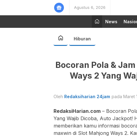
Agustus 6, 2026
News
Nasio
Hiburan
Bocoran Pola & Jam
Ways 2 Yang Waj
Oleh
Redaksiharian 24jam
pada Maret 1
RedaksiHarian.com
– Bocoran Pol
Yang Wajib Dicoba, Auto Jackpot! H
memberikan kamu informasi bocora
maxwin di Slot Mahjong Ways 2. Kar