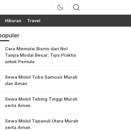
Hiburan
Travel
populer
Cara Memulai Bisnis dari Nol
Tanpa Modal Besar: Tips Praktis
untuk Pemula
Sewa Mobil Toba Samosir Murah
dan Aman
Sewa Mobil Tebing Tinggi Murah
serta Aman
Sewa Mobil Tapanuli Utara Murah
serta Aman