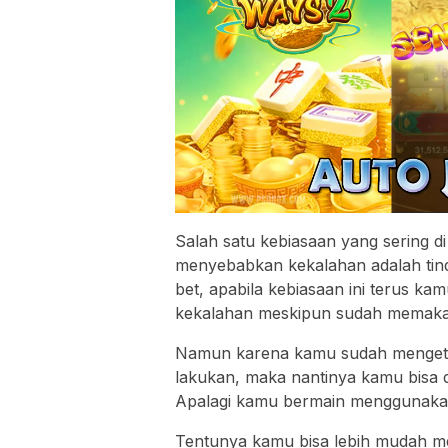
Salah satu kebiasaan yang sering di
menyebabkan kekalahan adalah tin
bet, apabila kebiasaan ini terus k
kekalahan meskipun sudah memakai
Namun karena kamu sudah mengetahu
lakukan, maka nantinya kamu bisa
Apalagi kamu bermain menggunakan 
Tentunya kamu bisa lebih mudah me