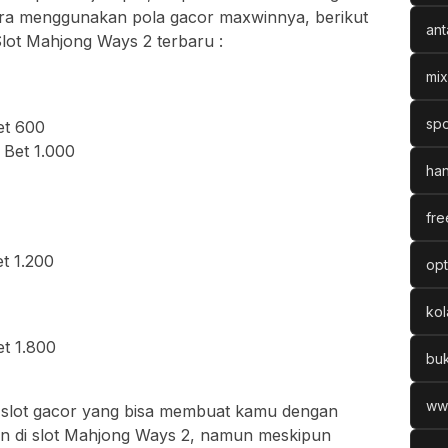
era menggunakan pola gacor maxwinnya, berikut
ant
Slot Mahjong Ways 2 terbaru :
mix
spo
et 600
 Bet 1.000
han
fre
t 1.200
opt
ko
t 1.800
bu
ww
 slot gacor yang bisa membuat kamu dengan
 di slot Mahjong Ways 2, namun meskipun