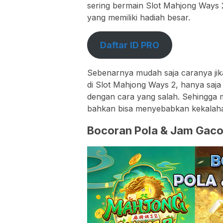
sering bermain Slot Mahjong Ways 
yang memiliki hadiah besar.
Daftar ID PRO
Sebenarnya mudah saja caranya ji
di Slot Mahjong Ways 2, hanya saja 
dengan cara yang salah. Sehingga
bahkan bisa menyebabkan kekalah
Bocoran Pola & Jam Gaco